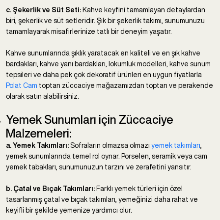
c. Şekerlik ve Süt Seti:
Kahve keyfini tamamlayan detaylardan
biri, şekerlik ve süt setleridir. Şık bir şekerlik takımı, sunumunuzu
tamamlayarak misafirlerinize tatlı bir deneyim yaşatır.
Kahve sunumlarında şıklık yaratacak en kaliteli ve en şık kahve
bardakları, kahve yanı bardakları, lokumluk modelleri, kahve sunum
tepsileri ve daha pek çok dekoratif ürünleri en uygun fiyatlarla
Polat Cam
toptan züccaciye mağazamızdan toptan ve perakende
olarak satın alabilirsiniz.
Yemek Sunumları için Züccaciye
Malzemeleri:
a. Yemek Takımları:
Sofraların olmazsa olmazı
yemek takımları
,
yemek sunumlarında temel rol oynar. Porselen, seramik veya cam
yemek tabakları, sunumunuzun tarzını ve zerafetini yansıtır.
b. Çatal ve Bıçak Takımları:
Farklı yemek türleri için özel
tasarlanmış çatal ve bıçak takımları, yemeğinizi daha rahat ve
keyifli bir şekilde yemenize yardımcı olur.