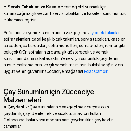
c. Servis Tabakları ve Kaseler:
Yemeğinizi sunmak için
kullanacağınız şık ve zarif servis tabakları ve kaseler, sunumunuzu
mükemmelleştirir.
Sofraların ve yemek sunumlarının vazgeçilmezi
yemek takımları
,
sofra takımları, çatal kaşık bıçak takımları, servis tabakları, kaseler,
su setleri, su bardakları, sofra mendilleri, sofra örtüleri, runner gibi
pek çok ürün sofralarınızı daha şık gösterecek ve yemek
sunumlarında hava katacaktır. Yemek için sunumluk çeşitlerini
sunum malzemelerini ve şık yemek takımlarını bulabileceğiniz en
uygun ve en güvenilir züccaciye mağazası
Polat Camdır
.
Çay Sunumları için Züccaciye
Malzemeleri:
a. Çaydanlık:
Çay sunumlarının vazgeçilmez parçası olan
çaydanlık, çayı demlemek ve sıcak tutmak için kullanılır.
Geleneksel bakır veya modern cam çaydanlıklar, çay keyfini
tamamlar.