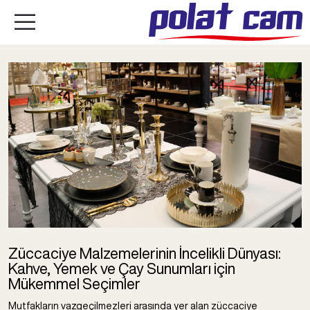
Züccaciye Malzemelerinin İncelikli Dünyası:
Kahve, Yemek ve Çay Sunumları için
Mükemmel Seçimler
Mutfakların vazgeçilmezleri arasında yer alan züccaciye