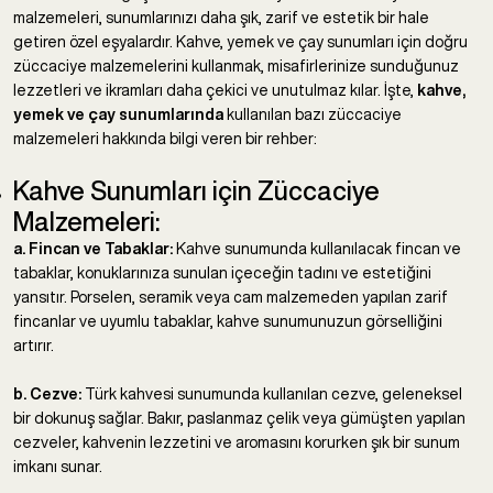
malzemeleri, sunumlarınızı daha şık, zarif ve estetik bir hale
getiren özel eşyalardır. Kahve, yemek ve çay sunumları için doğru
züccaciye malzemelerini kullanmak, misafirlerinize sunduğunuz
lezzetleri ve ikramları daha çekici ve unutulmaz kılar. İşte,
kahve,
yemek ve çay sunumlarında
kullanılan bazı züccaciye
malzemeleri hakkında bilgi veren bir rehber:
Kahve Sunumları için Züccaciye
Malzemeleri:
a. Fincan ve Tabaklar:
Kahve sunumunda kullanılacak fincan ve
tabaklar, konuklarınıza sunulan içeceğin tadını ve estetiğini
yansıtır. Porselen, seramik veya cam malzemeden yapılan zarif
fincanlar ve uyumlu tabaklar, kahve sunumunuzun görselliğini
artırır.
b. Cezve:
Türk kahvesi sunumunda kullanılan cezve, geleneksel
bir dokunuş sağlar. Bakır, paslanmaz çelik veya gümüşten yapılan
cezveler, kahvenin lezzetini ve aromasını korurken şık bir sunum
imkanı sunar.