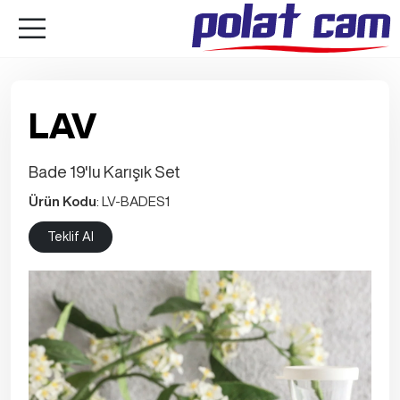
LAV
Bade 19'lu Karışık Set
Ürün Kodu
: LV-BADES1
Teklif Al