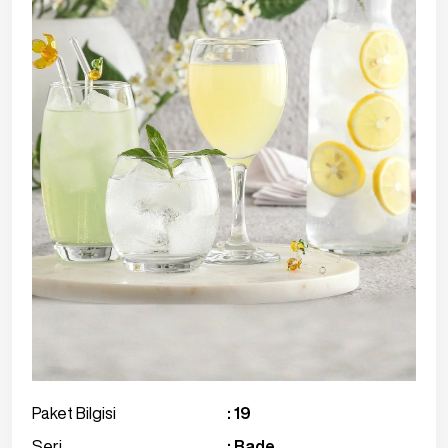
Paket Bilgisi
: 19
Seri
: Bade