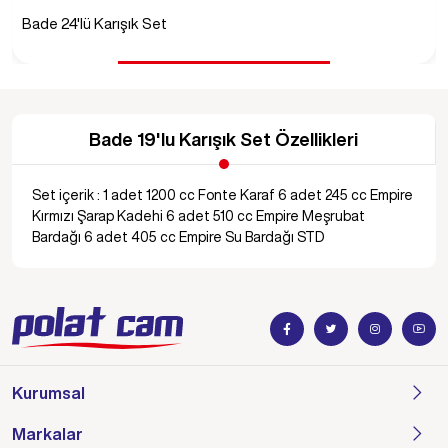
Brit 8'li Bardak Seti
Bade 19'lu Karışık Set Özellikleri
Set içerik : 1 adet 1200 cc Fonte Karaf 6 adet 245 cc Empire
Kırmızı Şarap Kadehi 6 adet 510 cc Empire Meşrubat
Bardağı 6 adet 405 cc Empire Su Bardağı STD
Kurumsal
Markalar