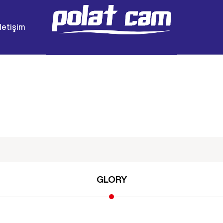
İletişim
GLORY