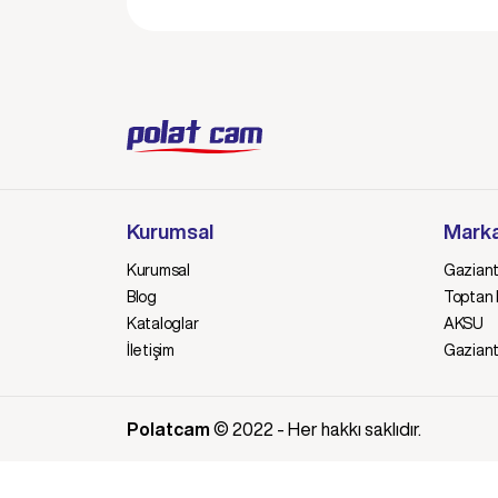
Kurumsal
Marka
Kurumsal
Gaziant
Blog
Toptan E
Kataloglar
AKSU
İletişim
Gazian
Polatcam
© 2022 - Her hakkı saklıdır.