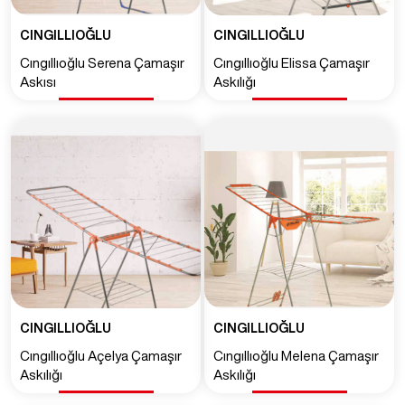
CINGILLIOĞLU
CINGILLIOĞLU
Cıngıllıoğlu Serena Çamaşır
Cıngıllıoğlu Elissa Çamaşır
Askısı
Askılığı
CINGILLIOĞLU
CINGILLIOĞLU
Cıngıllıoğlu Açelya Çamaşır
Cıngıllıoğlu Melena Çamaşır
Askılığı
Askılığı