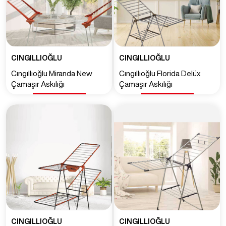
CINGILLIOĞLU
CINGILLIOĞLU
Cıngıllıoğlu Miranda New
Cıngıllıoğlu Florida Delüx
Çamaşır Askılığı
Çamaşır Askılığı
CINGILLIOĞLU
CINGILLIOĞLU