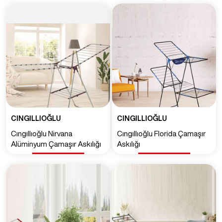
CINGILLIOĞLU
CINGILLIOĞLU
Cıngıllıoğlu Nirvana
Cıngıllıoğlu Florida Çamaşır
Alüminyum Çamaşır Askılığı
Askılığı