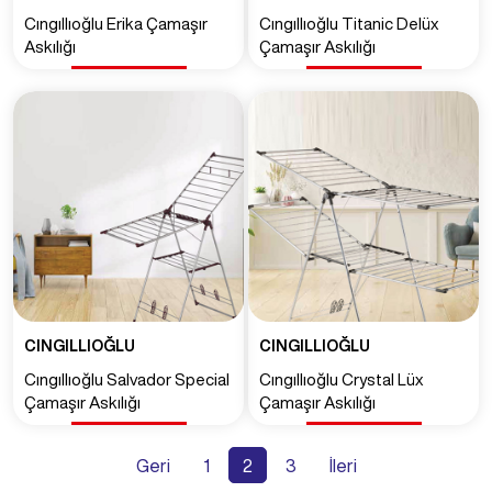
Cıngıllıoğlu Erika Çamaşır
Cıngıllıoğlu Titanic Delüx
Askılığı
Çamaşır Askılığı
CINGILLIOĞLU
CINGILLIOĞLU
Cıngıllıoğlu Salvador Special
Cıngıllıoğlu Crystal Lüx
Çamaşır Askılığı
Çamaşır Askılığı
Geri
1
2
3
İleri