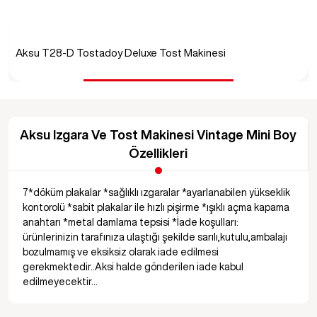
Aksu T28-D Tostadoy Deluxe Tost Makinesi
Aksu Izgara Ve Tost Makinesi Vintage Mini Boy
Özellikleri
7*döküm plakalar *sağlıklı ızgaralar *ayarlanabilen yükseklik
kontorolü *sabit plakalar ile hızlı pişirme *ışıklı açma kapama
anahtarı *metal damlama tepsisi *İade koşulları:
ürünlerinizin tarafınıza ulaştığı şekilde sarılı,kutulu,ambalajı
bozulmamış ve eksiksiz olarak iade edilmesi
gerekmektedir..Aksi halde gönderilen iade kabul
edilmeyecektir…