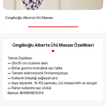
Cıngıllıoğlu Alberta Ütü Masası Özellikleri
Teknik Özellikler
»» 36x115 cm ütüleme alanı
»» Buhar gecirici monoblok sac tabla
»» Tamamı elektrostatik fırınlanmış boya
»» Kullanım kolaylığı sağlayan priz
»» Isıya dayanıklı , % 100 pamuklu, ütü masası kılıfı ve sünger
»» Rahat kullanımlı sac ütülük
Barkod: 8698918010314