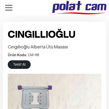
CINGILLIOĞLU
Cıngıllıoğlu Alberta Ütü Masası
Ürün Kodu
: CM-118
Teklif Al