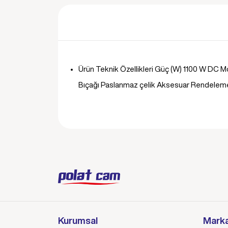
Ürün Teknik Özellikleri Güç (W) 1100 W DC 
Bıçağı Paslanmaz çelik Aksesuar Rendeleme 
Kurumsal
Marka