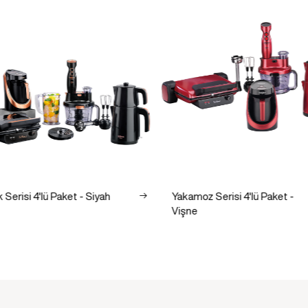
 Serisi 4'lü Paket - Siyah
Yakamoz Serisi 4'lü Paket -
Vişne