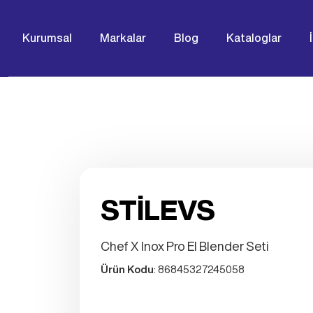
Kurumsal
Markalar
Blog
Kataloglar
STİLEVS
Chef X Inox Pro El Blender Seti
Ürün Kodu
: 86845327245058