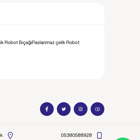
elik Robot BıçağıPaslanmaz çelik Robot
ik
05380588928