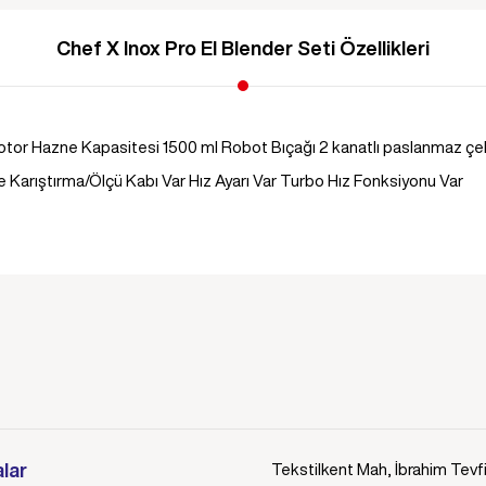
Chef X Inox Pro El Blender Seti Özellikleri
Motor Hazne Kapasitesi 1500 ml Robot Bıçağı 2 kanatlı paslanmaz ç
Karıştırma/Ölçü Kabı Var Hız Ayarı Var Turbo Hız Fonksiyonu Var
lar
Tekstilkent Mah, İbrahim Tevf