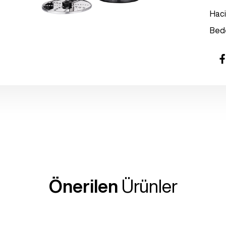
Hac
Bed
Önerilen
Ürünler