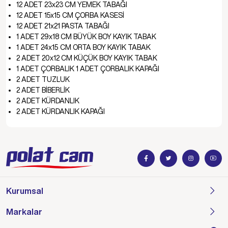
12 ADET 23x23 CM YEMEK TABAĞI
12 ADET 15x15 CM ÇORBA KASESİ
12 ADET 21x21 PASTA TABAĞI
1 ADET 29x18 CM BÜYÜK BOY KAYIK TABAK
1 ADET 24x15 CM ORTA BOY KAYIK TABAK
2 ADET 20x12 CM KÜÇÜK BOY KAYIK TABAK
1 ADET ÇORBALIK 1 ADET ÇORBALIK KAPAĞI
2 ADET TUZLUK
2 ADET BİBERLİK
2 ADET KÜRDANLIK
2 ADET KÜRDANLIK KAPAĞI
Kurumsal
Markalar