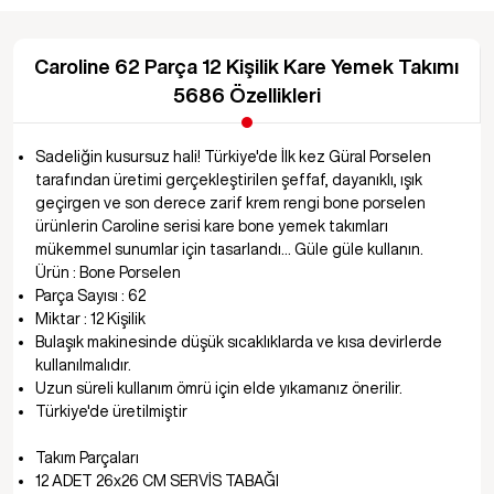
Caroline 62 Parça 12 Kişilik Kare Yemek Takımı
5686 Özellikleri
Sadeliğin kusursuz hali! Türkiye'de İlk kez Güral Porselen
tarafından üretimi gerçekleştirilen şeffaf, dayanıklı, ışık
geçirgen ve son derece zarif krem rengi bone porselen
ürünlerin Caroline serisi kare bone yemek takımları
mükemmel sunumlar için tasarlandı… Güle güle kullanın.
Ürün : Bone Porselen
Parça Sayısı : 62
Miktar : 12 Kişilik
Bulaşık makinesinde düşük sıcaklıklarda ve kısa devirlerde
kullanılmalıdır.
Uzun süreli kullanım ömrü için elde yıkamanız önerilir.
Türkiye'de üretilmiştir
Takım Parçaları
12 ADET 26x26 CM SERVİS TABAĞI