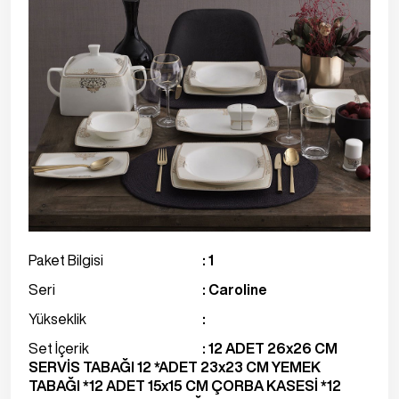
Paket Bilgisi
: 1
Seri
: Caroline
Yükseklik
:
Set İçerik
: 12 ADET 26x26 CM
SERVİS TABAĞI 12 *ADET 23x23 CM YEMEK
TABAĞI *12 ADET 15x15 CM ÇORBA KASESİ *12