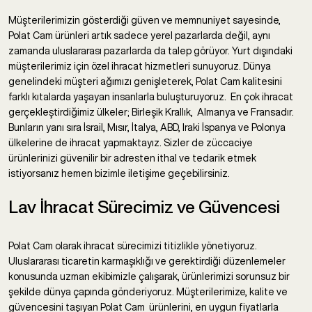
Müşterilerimizin gösterdiği güven ve memnuniyet sayesinde,
Polat Cam ürünleri artık sadece yerel pazarlarda değil, aynı
zamanda uluslararası pazarlarda da talep görüyor. Yurt dışındaki
müşterilerimiz için özel ihracat hizmetleri sunuyoruz. Dünya
genelindeki müşteri ağımızı genişleterek, Polat Cam kalitesini
farklı kıtalarda yaşayan insanlarla buluşturuyoruz. En çok ihracat
gerçekleştirdiğimiz ülkeler; Birleşik Krallık, Almanya ve Fransadır.
Bunların yanı sıra İsrail, Mısır, İtalya, ABD, Iraki İspanya ve Polonya
ülkelerine de ihracat yapmaktayız. Sizler de züccaciye
ürünlerinizi güvenilir bir adresten ithal ve tedarik etmek
istiyorsanız hemen bizimle iletişime geçebilirsiniz.
Lav İhracat Sürecimiz ve Güvencesi
Polat Cam olarak ihracat sürecimizi titizlikle yönetiyoruz.
Uluslararası ticaretin karmaşıklığı ve gerektirdiği düzenlemeler
konusunda uzman ekibimizle çalışarak, ürünlerimizi sorunsuz bir
şekilde dünya çapında gönderiyoruz. Müşterilerimize, kalite ve
güvencesini taşıyan Polat Cam ürünlerini, en uygun fiyatlarla