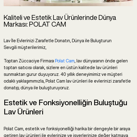
Kaliteli ve Estetik Lav Ürünlerinde Dünya
Markası: POLAT CAM
Lav İle Evlerinizi Zarafetle Donatın, Dünya ile Buluşturun
Sevgili müşterilerimiz,
Toptan Züccaciye Firması
Polat Cam
, lav dünyasının önde gelen
toptan satıcısı olarak, sizlere en üstün kalitede lav ürünleri
sunmaktan gurur duyuyoruz. 40 yıllık deneyimimiz ve müşteri
odaklı yaklaşımımızla, Polat Cam lav ürünleri ile evlerinizi zarafetle
donatıp, dünya ile buluşturuyoruz.
Estetik ve Fonksiyonelliğin Buluştuğu
Lav Ürünleri
Polat Cam, estetik ve fonksiyonelliği harika bir dengeyle bir araya
getiren lav ürünleri ile evlerinize ve işyerlerinize değer katmaya