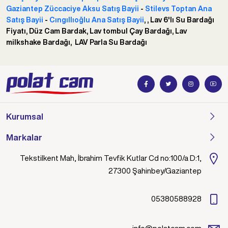
Gaziantep Züccaciye Aksu Satış Bayii
-
Stilevs Toptan Ana
Satış Bayii
-
Cıngıllıoğlu Ana Satış Bayii
, , Lav 6'lı Su Bardağı
Fiyatı, Düz Cam Bardak, Lav tombul Çay Bardağı, Lav
milkshake Bardağı, LAV Parla Su Bardağı
Kurumsal
Markalar
Tekstilkent Mah, İbrahim Tevfik Kutlar Cd no:100/a D:1,
27300 Şahinbey/Gaziantep
05380588928