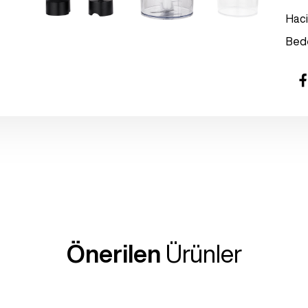
Hac
Bed
Önerilen
Ürünler