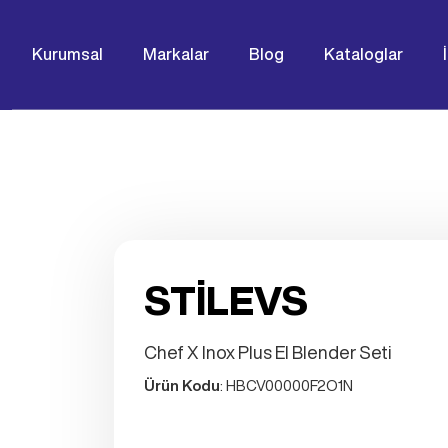
Kurumsal
Markalar
Blog
Kataloglar
STİLEVS
Chef X Inox Plus El Blender Seti
Ürün Kodu
: HBCV00000F2O1N