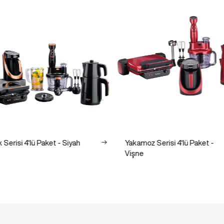
 Serisi 4'lü Paket - Siyah
Yakamoz Serisi 4'lü Paket -
Vişne