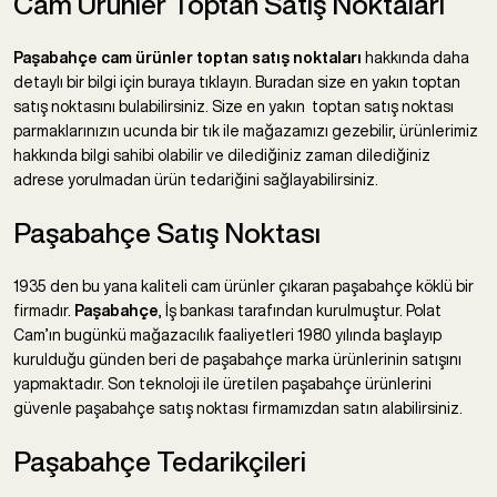
Cam Ürünler Toptan Satış Noktaları
Paşabahçe cam ürünler toptan satış noktaları
hakkında daha
detaylı bir bilgi için buraya tıklayın. Buradan size en yakın toptan
satış noktasını bulabilirsiniz. Size en yakın toptan satış noktası
parmaklarınızın ucunda bir tık ile mağazamızı gezebilir, ürünlerimiz
hakkında bilgi sahibi olabilir ve dilediğiniz zaman dilediğiniz
adrese yorulmadan ürün tedariğini sağlayabilirsiniz.
Paşabahçe Satış Noktası
1935 den bu yana kaliteli cam ürünler çıkaran paşabahçe köklü bir
firmadır.
Paşabahçe
, İş bankası tarafından kurulmuştur. Polat
Cam’ın bugünkü mağazacılık faaliyetleri 1980 yılında başlayıp
kurulduğu günden beri de paşabahçe marka ürünlerinin satışını
yapmaktadır. Son teknoloji ile üretilen paşabahçe ürünlerini
güvenle paşabahçe satış noktası firmamızdan satın alabilirsiniz.
Paşabahçe Tedarikçileri