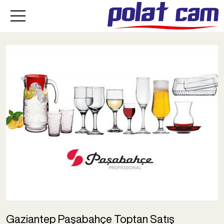
Gaziantep Paşabahçe Toptan Satış