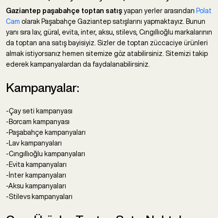
Gaziantep paşabahçe toptan satış
yapan yerler arasından
Polat
Cam
olarak Paşabahçe Gaziantep satışlarını yapmaktayız. Bunun
yanı sıra lav, güral, evita, inter, aksu, stilevs, Cıngıllıoğlu markalarının
da toptan ana satış bayisiyiz. Sizler de toptan züccaciye ürünleri
almak istiyorsanız hemen sitemize göz atabilirsiniz. Sitemizi takip
ederek kampanyalardan da faydalanabilirsiniz.
Kampanyalar:
-Çay seti kampanyası
-Borcam kampanyası
-Paşabahçe kampanyaları
-Lav kampanyaları
-Cıngıllıoğlu kampanyaları
-Evita kampanyaları
-İnter kampanyaları
-Aksu kampanyaları
-Stilevs kampanyaları